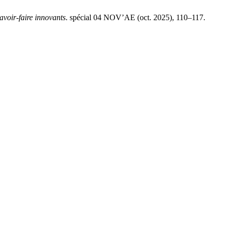
avoir-faire innovants
. spécial 04 NOV’AE (oct. 2025), 110–117.