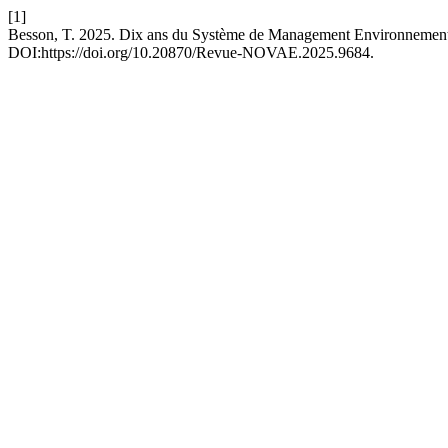
[1]
Besson, T. 2025. Dix ans du Système de Management Environnemental
DOI:https://doi.org/10.20870/Revue-NOVAE.2025.9684.