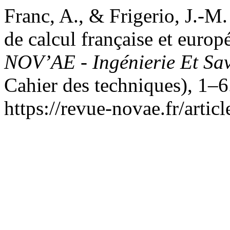
Franc, A., & Frigerio, J.-M. 
de calcul française et euro
NOV’AE - Ingénierie Et Sav
Cahier des techniques), 1–6
https://revue-novae.fr/artic