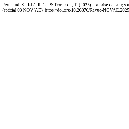
Ferchaud, S., Khélifi, G., & Terrasson, T. (2025). La prise de sang sa
(spécial 03 NOV’AE). https://doi.org/10.20870/Revue-NOVAE.202