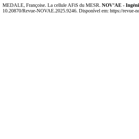
MEDALE, Françoise. La cellule AFiS du MESR.
NOV’AE - Ingénier
10.20870/Revue-NOVAE.2025.9246. Disponível em: https://revue-nova