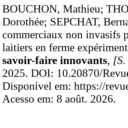
BOUCHON, Mathieu; THO
Dorothée; SEPCHAT, Bernard
commerciaux non invasifs po
laitiers en ferme expérimen
savoir-faire innovants
,
[S. 
2025. DOI: 10.20870/Rev
Disponível em: https://revu
Acesso em: 8 août. 2026.