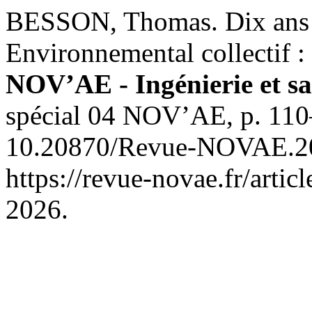
BESSON, Thomas. Dix ans
Environnemental collectif :
NOV’AE - Ingénierie et sa
spécial 04 NOV’AE, p. 110
10.20870/Revue-NOVAE.20
https://revue-novae.fr/artic
2026.