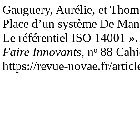
Gauguery, Aurélie, et Thom
Place d’un système De Ma
Le référentiel ISO 14001 »
Faire Innovants
, nᵒ 88 Cah
https://revue-novae.fr/artic