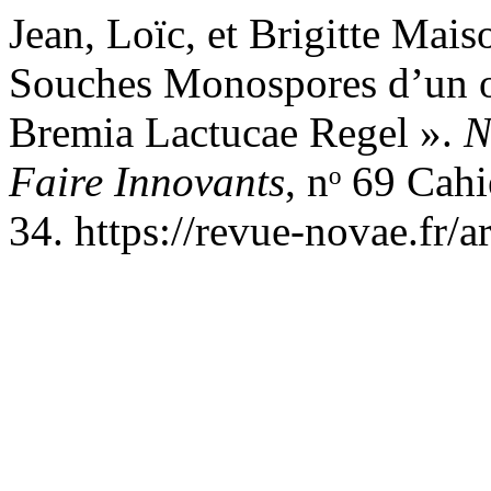
Jean, Loïc, et Brigitte Mai
Souches Monospores d’un oo
Bremia Lactucae Regel ».
N
Faire Innovants
, nᵒ 69 Cahi
34. https://revue-novae.fr/a