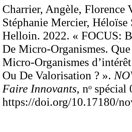
Charrier, Angèle, Florence 
Stéphanie Mercier, Héloïs
Helloin. 2022. « FOCUS: Bo
De Micro-Organismes. Que 
Micro-Organismes d’intérê
Ou De Valorisation ? ».
NOV
Faire Innovants
, nᵒ spécia
https://doi.org/10.17180/n