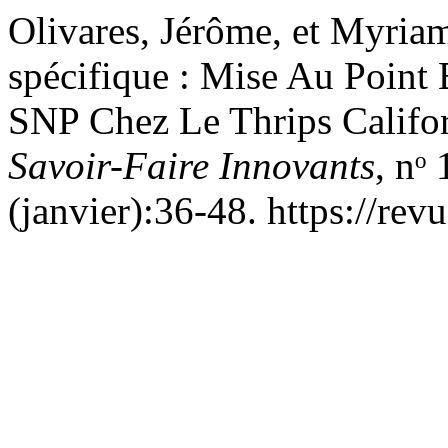
Olivares, Jérôme, et Myria
spécifique : Mise Au Point
SNP Chez Le Thrips Califo
Savoir-Faire Innovants
, nᵒ
(janvier):36-48. https://rev