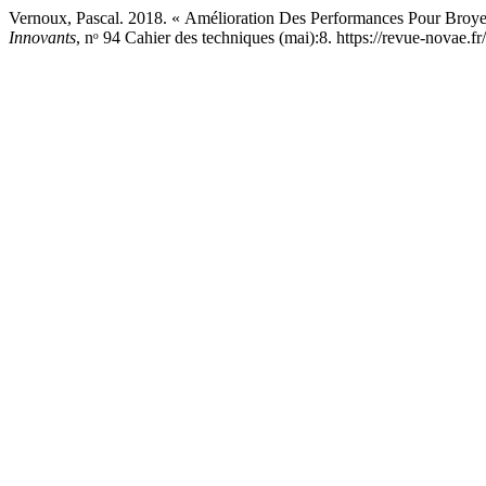
Vernoux, Pascal. 2018. « Amélioration Des Performances Pour Broye
Innovants
, nᵒ 94 Cahier des techniques (mai):8. https://revue-novae.fr