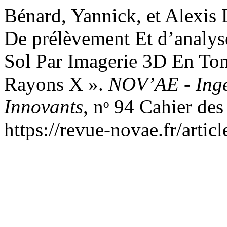
Bénard, Yannick, et Alexis
De prélèvement Et d’analys
Sol Par Imagerie 3D En To
Rayons X ».
NOV’AE - Ingé
Innovants
, nᵒ 94 Cahier des
https://revue-novae.fr/artic