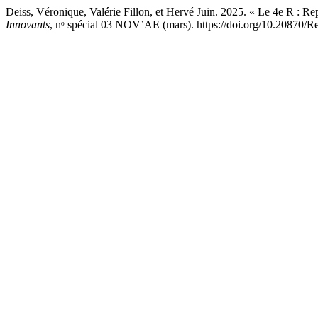
Deiss, Véronique, Valérie Fillon, et Hervé Juin. 2025. « Le 4e R : Re
Innovants
, nᵒ spécial 03 NOV’AE (mars). https://doi.org/10.2087