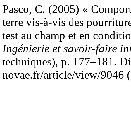
Pasco, C. (2005) « Compor
terre vis-à-vis des pourritur
test au champ et en conditi
Ingénierie et savoir-faire i
techniques), p. 177–181. Dis
novae.fr/article/view/9046 