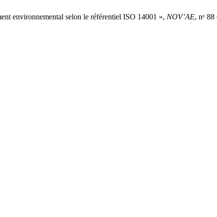
nt environnemental selon le référentiel ISO 14001 »,
NOV’AE
, nᵒ 88