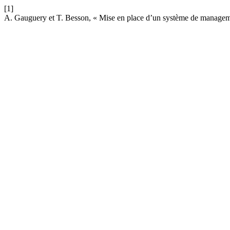
[1]
A. Gauguery et T. Besson, « Mise en place d’un système de manageme