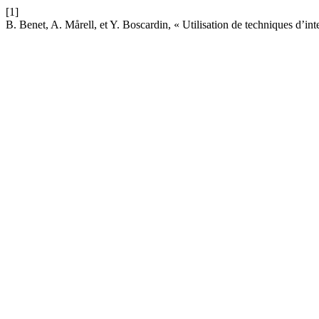
[1]
B. Benet, A. Mårell, et Y. Boscardin, « Utilisation de techniques d’inte