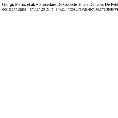
Giorgi, Mario, et al. « Procédure De Collecte Totale De fèces De Pet
des techniques, janvier 2019, p. 14-25, https://revue-novae.fr/article/