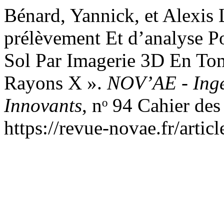
Bénard, Yannick, et Alexis
prélèvement Et d’analyse P
Sol Par Imagerie 3D En To
Rayons X ».
NOV’AE - Ingé
Innovants
, nᵒ 94 Cahier des
https://revue-novae.fr/artic