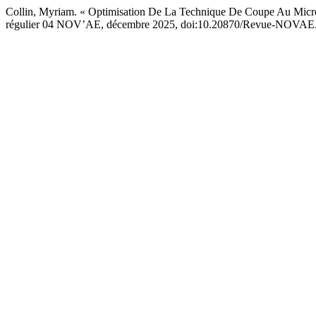
Collin, Myriam. « Optimisation De La Technique De Coupe Au Micro
régulier 04 NOV’AE, décembre 2025, doi:10.20870/Revue-NOVAE