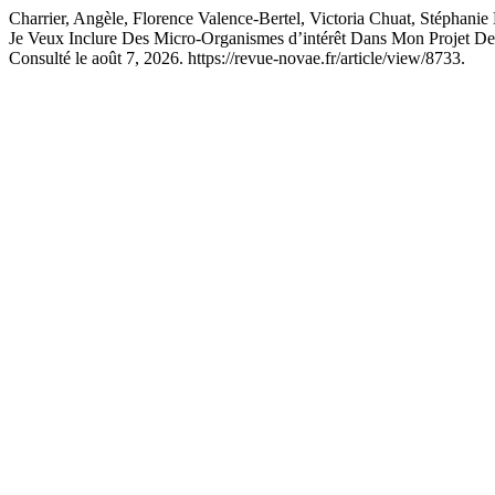
Charrier, Angèle, Florence Valence-Bertel, Victoria Chuat, Stépha
Je Veux Inclure Des Micro-Organismes d’intérêt Dans Mon Projet De
Consulté le août 7, 2026. https://revue-novae.fr/article/view/8733.