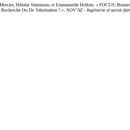
nie Mercier, Héloïse Simonson, et Emmanuelle Helloin. « FOCUS: Bonn
 Recherche Ou De Valorisation ? ».
NOV’AE - Ingénierie et savoir-fair