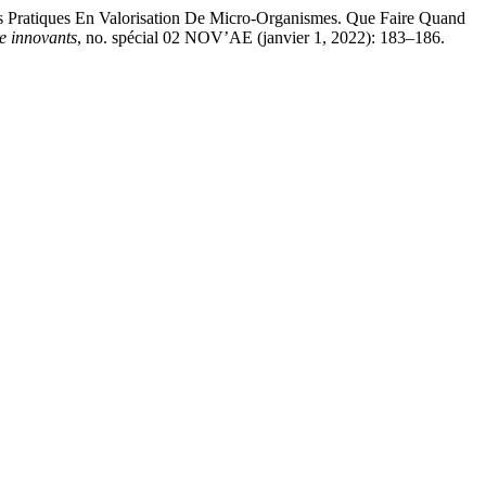
es Pratiques En Valorisation De Micro-Organismes. Que Faire Quand
e innovants
, no. spécial 02 NOV’AE (janvier 1, 2022): 183–186.