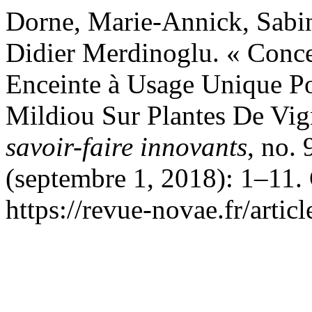
Dorne, Marie-Annick, Sabi
Didier Merdinoglu. « Concep
Enceinte à Usage Unique P
Mildiou Sur Plantes De Vig
savoir-faire innovants
, no.
(septembre 1, 2018): 1–11. 
https://revue-novae.fr/artic