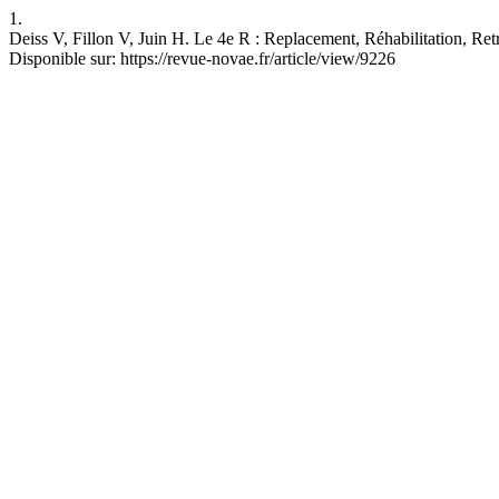
1.
Deiss V, Fillon V, Juin H. Le 4e R : Replacement, Réhabilitation, R
Disponible sur: https://revue-novae.fr/article/view/9226