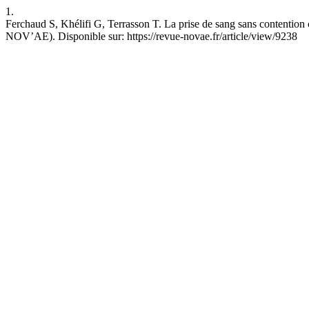
1.
Ferchaud S, Khélifi G, Terrasson T. La prise de sang sans contention
NOV’AE). Disponible sur: https://revue-novae.fr/article/view/9238