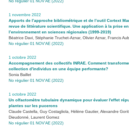
No régulier 01 NOV'AE (2022)
1 novembre 2022
Apports de l’approche bibliométrique et de l’outil Cortext Ma
revue de littérature scientifique. Une application à la prise 
l’environnement en sciences régionales (1999-2019)
Béatrice Davi, Stéphanie Truchet-Aznar, Olivier Aznar, Francis Aub
No régulier 01 NOV'AE (2022)
1 octobre 2022
Accompagnement des collectifs INRAE. Comment transforme
collection d'individus en une équipe performante?
Sonia Baillet
No régulier 01 NOV'AE (2022)
1 octobre 2022
Un olfactomètre tubulaire dynamique pour évaluer l'effet répu
plantes sur les pucerons
Claude Castella, Guy Costagliola, Hélène Gautier, Alexandre Gor
Dieudonné, Laurent Gomez
No régulier 01 NOV'AE (2022)