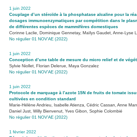
1 juin 2022
Couplage d’un stéroïde à la phosphatase alcaline pour la réa
dosages immunoenzymatiques par compétition dans le plas
de différentes espèces de mammifères domestiques
Corinne Laclie, Dominique Gennetay, Maïlys Gaudet, Anne-Lyse 
No régulier 01 NOV'AE (2022)
1 juin 2022
Conception d’une table de mesure du micro relief et de végé
Sylvie Niollet, Florian Delerue, Maya Gonzalez
No régulier 01 NOV'AE (2022)
1 juin 2022
Protocole de marquage à l’azote 15N de fruits de tomate issu
cultivées en condition standard
Marie-Hélène Andrieu, Isabelle Atienza, Cédric Cassan, Anne Ma
Daniel Just, Willy Bienvenut, Yves Gibon, Sophie Colombié
No régulier 01 NOV'AE (2022)
1 février 2022