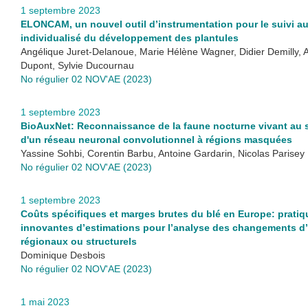
1 septembre 2023
ELONCAM, un nouvel outil d’instrumentation pour le suivi au
individualisé du développement des plantules
Angélique Juret-Delanoue, Marie Hélène Wagner, Didier Demilly, 
Dupont, Sylvie Ducournau
No régulier 02 NOV'AE (2023)
1 septembre 2023
BioAuxNet: Reconnaissance de la faune nocturne vivant au so
d'un réseau neuronal convolutionnel à régions masquées
Yassine Sohbi, Corentin Barbu, Antoine Gardarin, Nicolas Parisey
No régulier 02 NOV'AE (2023)
1 septembre 2023
Coûts spécifiques et marges brutes du blé en Europe: pratiq
innovantes d’estimations pour l’analyse des changements d’
régionaux ou structurels
Dominique Desbois
No régulier 02 NOV'AE (2023)
1 mai 2023