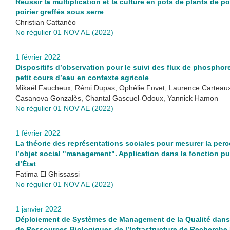
Réussir la multiplication et la culture en pots de plants de p
poirier greffés sous serre
Christian Cattanéo
No régulier 01 NOV'AE (2022)
1 février 2022
Dispositifs d’observation pour le suivi des flux de phospho
petit cours d’eau en contexte agricole
Mikaël Faucheux, Rémi Dupas, Ophélie Fovet, Laurence Carteau
Casanova Gonzalès, Chantal Gascuel-Odoux, Yannick Hamon
No régulier 01 NOV'AE (2022)
1 février 2022
La théorie des représentations sociales pour mesurer la per
l’objet social "management". Application dans la fonction p
d’État
Fatima El Ghissassi
No régulier 01 NOV'AE (2022)
1 janvier 2022
Déploiement de Systèmes de Management de la Qualité dans
de Ressources Biologiques de l’Infrastructure de Recherch