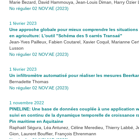
Marie Bezard, David Hammouya, Jean-Louis Diman, Harry Ozier 
No régulier 02 NOV'AE (2023)
1 février 2023
Une approche globale pour mieux comprendre les situations 
en agriculture: L'outil "Schéma des 5 carrés Transaé"
Jean-Yves Pailleux, Fabien Coutarel, Xavier Coquil, Marianne Cer
Lusson
No régulier 02 NOV'AE (2023)
1 février 2023
Un infiltromètre automatisé pour réaliser les mesures Beerka
Bernadette Thomas
No régulier 02 NOV'AE (2023)
1 novembre 2022
PINELINE: Une base de données couplée à une application w
suivi en continu de la dynamique temporelle de croissance r
Pin maritime en Aquitaine
Raphaël Ségura, Léa Antunez, Céline Meredieu, Thierry Labbé, 
Gion, Laurent Bouffier, François Ehrenmann