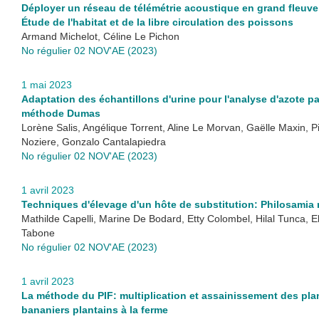
Déployer un réseau de télémétrie acoustique en grand fleuve
Étude de l'habitat et de la libre circulation des poissons
Armand Michelot, Céline Le Pichon
No régulier 02 NOV'AE (2023)
1 mai 2023
Adaptation des échantillons d'urine pour l'analyse d'azote pa
méthode Dumas
Lorène Salis, Angélique Torrent, Aline Le Morvan, Gaëlle Maxin, P
Noziere, Gonzalo Cantalapiedra
No régulier 02 NOV'AE (2023)
1 avril 2023
Techniques d'élevage d'un hôte de substitution: Philosamia r
Mathilde Capelli, Marine De Bodard, Etty Colombel, Hilal Tunca, E
Tabone
No régulier 02 NOV'AE (2023)
1 avril 2023
La méthode du PIF: multiplication et assainissement des pla
bananiers plantains à la ferme