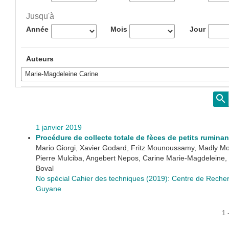
Jusqu'à
Année
Mois
Jour
Auteurs
1 janvier 2019
Procédure de collecte totale de fèces de petits ruminan
Mario Giorgi, Xavier Godard, Fritz Mounoussamy, Madly 
Pierre Mulciba, Angebert Nepos, Carine Marie-Magdeleine,
Boval
No spécial Cahier des techniques (2019): Centre de Recher
Guyane
1 