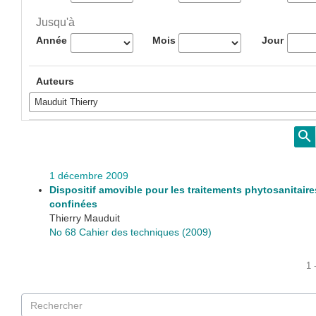
Jusqu'à
Année
Mois
Jour
Auteurs
1 décembre 2009
Dispositif amovible pour les traitements phytosanitair
confinées
Thierry Mauduit
No 68 Cahier des techniques (2009)
1 