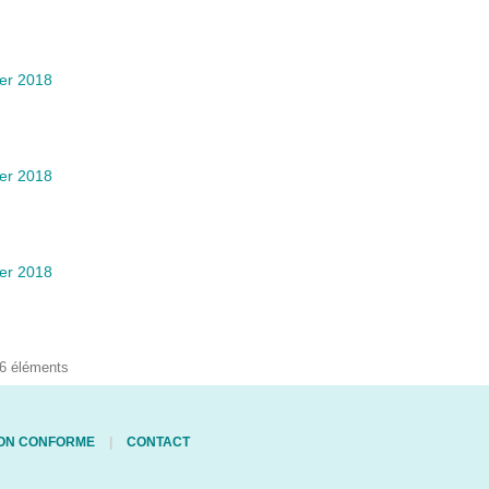
ier 2018
ier 2018
ier 2018
 6 éléments
 NON CONFORME
CONTACT