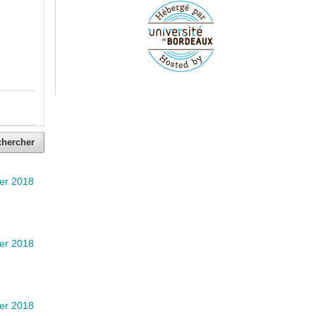
chercher
ier 2018
ier 2018
ier 2018