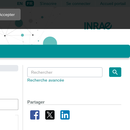
EN
FR
S'inscrire
Se connecter
Accueil portail
Accepter
Recherche avancée
Partager