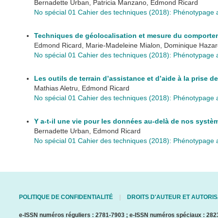
Bernadette Urban, Patricia Manzano, Edmond Ricard
No spécial 01 Cahier des techniques (2018): Phénotypage 
Techniques de géolocalisation et mesure du comportem
Edmond Ricard, Marie-Madeleine Mialon, Dominique Hazar
No spécial 01 Cahier des techniques (2018): Phénotypage 
Les outils de terrain d’assistance et d’aide à la prise d
Mathias Aletru, Edmond Ricard
No spécial 01 Cahier des techniques (2018): Phénotypage 
Y a-t-il une vie pour les données au-delà de nos systè
Bernadette Urban, Edmond Ricard
No spécial 01 Cahier des techniques (2018): Phénotypage 
POLITIQUE DE CONFIDENTIALITÉ
DROITS D'AUTEUR ET AUTORIS
e-ISSN numéros réguliers : 2781-7903 ; e-ISSN numéros spéciaux : 282