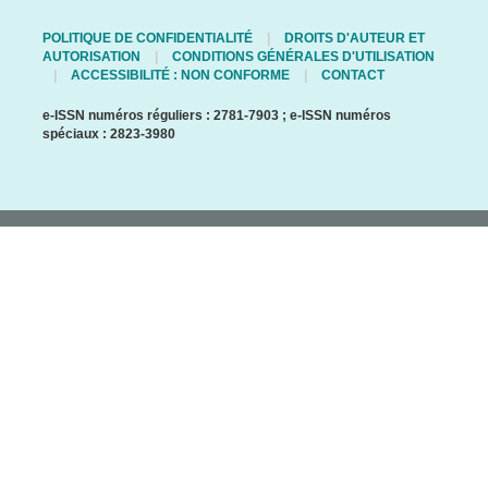
POLITIQUE DE CONFIDENTIALITÉ
DROITS D'AUTEUR ET
AUTORISATION
CONDITIONS GÉNÉRALES D'UTILISATION
ACCESSIBILITÉ : NON CONFORME
CONTACT
e-ISSN numéros réguliers : 2781-7903 ; e-ISSN numéros
spéciaux : 2823-3980