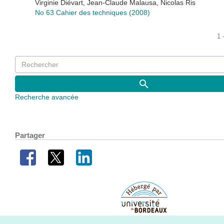
Virginie Diévart, Jean-Claude Malausa, Nicolas Ris
No 63 Cahier des techniques (2008)
1 
Recherche avancée
Partager