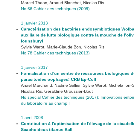
Marcel Thaon, Arnaud Blanchet, Nicolas Ris
No 66 Cahier des techniques (2009)
1 janvier 2013
Caractérisation des bactéries endosymbiotiques Wolba
auxiliaire de lutte biologique contre la mouche de l’oliv
lounsburyi
Sylvie Warot, Marie-Claude Bon, Nicolas Ris
No 78 Cahier des techniques (2013)
1 janvier 2017
Formalisation d’un centre de ressources biologiques d
parasitoïdes oophages: CRB Ep-Coll
Anaël Marchand, Nadine Sellier, Sylvie Warot, Michela Ion-S
Nicolas Ris, Géraldine Groussier-Bout
No spécial Cahier des techniques (2017): Innovations ento
du laboratoire au champ !
1 avril 2008
Contribution à l'optimisation de l'élevage de la cicadell
Scaphoideus titanus Ball