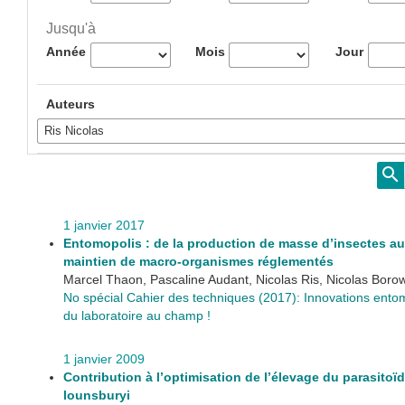
Jusqu'à
Année
Mois
Jour
Auteurs
1 janvier 2017
Entomopolis : de la production de masse d’insectes aux
maintien de macro-organismes réglementés
Marcel Thaon, Pascaline Audant, Nicolas Ris, Nicolas Boro
No spécial Cahier des techniques (2017): Innovations ento
du laboratoire au champ !
1 janvier 2009
Contribution à l’optimisation de l’élevage du parasitoïd
lounsburyi