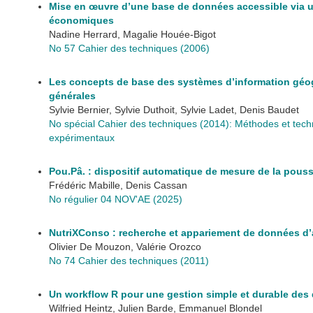
Mise en œuvre d’une base de données accessible via 
économiques
Nadine Herrard, Magalie Houée-Bigot
No 57 Cahier des techniques (2006)
Les concepts de base des systèmes d’information géogr
générales
Sylvie Bernier, Sylvie Duthoit, Sylvie Ladet, Denis Baudet
No spécial Cahier des techniques (2014): Méthodes et techn
expérimentaux
Pou.Pâ. : dispositif automatique de mesure de la pouss
Frédéric Mabille, Denis Cassan
No régulier 04 NOV'AE (2025)
NutriXConso : recherche et appariement de données d’
Olivier De Mouzon, Valérie Orozco
No 74 Cahier des techniques (2011)
Un workflow R pour une gestion simple et durable des
Wilfried Heintz, Julien Barde, Emmanuel Blondel