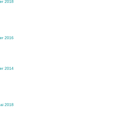
ier 2018
ier 2016
ier 2014
ai 2018