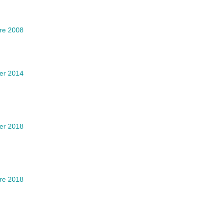
re 2008
ier 2014
ier 2018
re 2018