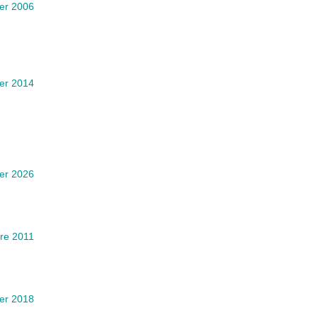
ier 2006
ier 2014
ier 2026
re 2011
ier 2018