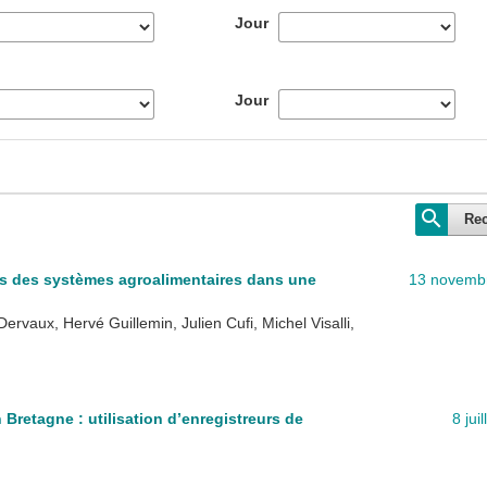
Jour
Jour
Re
ns des systèmes agroalimentaires dans une
13 novemb
rvaux, Hervé Guillemin, Julien Cufi, Michel Visalli,
Bretagne : utilisation d’enregistreurs de
8 jui