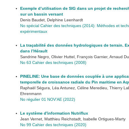
Exemple d’utilisation de SIG dans un projet de recherche
sur un bassin versant
Denis Baudet, Delphine Leenhardt
No spécial Cahier des techniques (2014): Méthodes et techn
expérimentaux
La traçabilité des données hydrologiques de terrain. 
dans l’Hérault
Sandrine Negro, Olivier Huttel, François Garnier, Arnaud Du
No 63 Cahier des techniques (2008)
PINELINE: Une base de données couplée à une applicat
temporelle de croissance radiale du Pin maritime en Aq
Raphaël Ségura, Léa Antunez, Céline Meredieu, Thierry Lab
Ehrenmann
No régulier 01 NOV'AE (2022)
Le système d'information Nutriflux
Jean Vernet, Matthieu Reichstadt, Isabelle Ortigues-Marty
No 99 Cahier des techniques (2020)