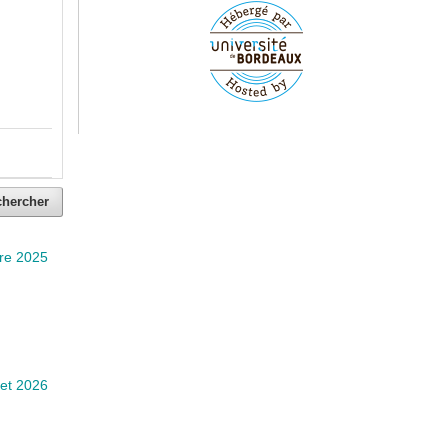
chercher
re 2025
llet 2026