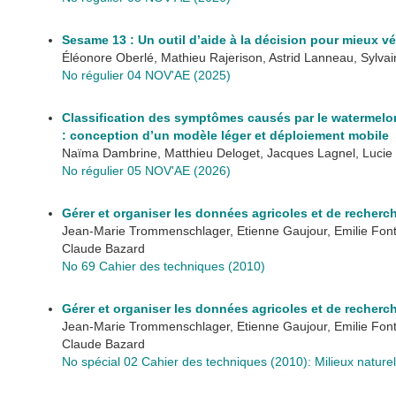
Sesame 13 : Un outil d’aide à la décision pour mieux vé
Éléonore Oberlé, Mathieu Rajerison, Astrid Lanneau, Sylvain
No régulier 04 NOV'AE (2025)
Classification des symptômes causés par le watermelo
: conception d’un modèle léger et déploiement mobile
Naïma Dambrine, Matthieu Deloget, Jacques Lagnel, Lucie 
No régulier 05 NOV'AE (2026)
Gérer et organiser les données agricoles et de recherc
Jean-Marie Trommenschlager, Etienne Gaujour, Emilie Fon
Claude Bazard
No 69 Cahier des techniques (2010)
Gérer et organiser les données agricoles et de recherc
Jean-Marie Trommenschlager, Etienne Gaujour, Emilie Fon
Claude Bazard
No spécial 02 Cahier des techniques (2010): Milieux natur