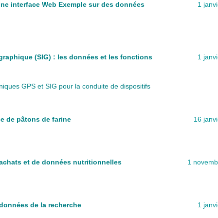
une interface Web Exemple sur des données
1 janv
aphique (SIG) : les données et les fonctions
1 janv
iques GPS et SIG pour la conduite de dispositifs
e de pâtons de farine
16 janv
achats et de données nutritionnelles
1 novemb
 données de la recherche
1 janv