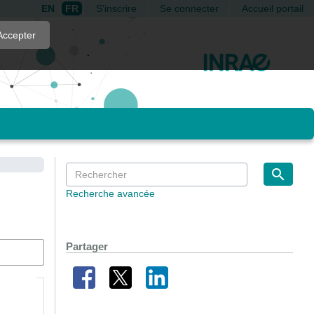
EN
FR
S'inscrire
Se connecter
Accueil portail
Accepter
Recherche avancée
Partager