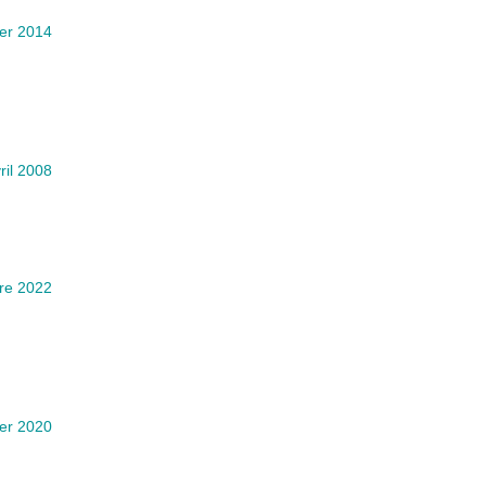
ier 2014
ril 2008
re 2022
ier 2020