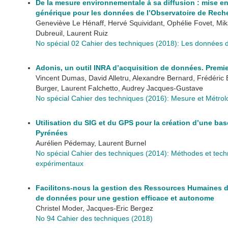
De la mesure environnementale à sa diffusion : mise en
générique pour les données de l’Observatoire de Rec
Geneviève Le Hénaff, Hervé Squividant, Ophélie Fovet, Mik
Dubreuil, Laurent Ruiz
No spécial 02 Cahier des techniques (2018): Les données de
Adonis, un outil INRA d’acquisition de données. Premi
Vincent Dumas, David Alletru, Alexandre Bernard, Frédéric B
Burger, Laurent Falchetto, Audrey Jacques-Gustave
No spécial Cahier des techniques (2016): Mesure et Métrolo
Utilisation du SIG et du GPS pour la création d’une ba
Pyrénées
Aurélien Pédemay, Laurent Burnel
No spécial Cahier des techniques (2014): Méthodes et techn
expérimentaux
Facilitons-nous la gestion des Ressources Humaines d
de données pour une gestion efficace et autonome
Christel Moder, Jacques-Eric Bergez
No 94 Cahier des techniques (2018)