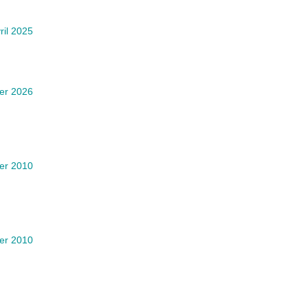
ril 2025
ier 2026
ier 2010
ier 2010