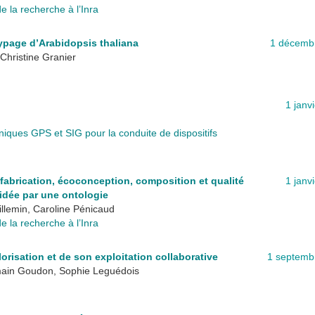
 la recherche à l’Inra
page d’Arabidopsis thaliana
1 décemb
Christine Granier
1 janv
iques GPS et SIG pour la conduite de dispositifs
fabrication, écoconception, composition et qualité
1 janv
uidée par une ontologie
illemin, Caroline Pénicaud
 la recherche à l’Inra
risation et de son exploitation collaborative
1 septemb
main Goudon, Sophie Leguédois