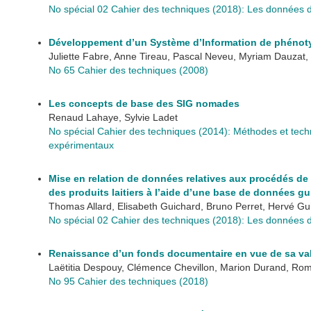
No spécial 02 Cahier des techniques (2018): Les données de
Développement d’un Système d’Information de phénoty
Juliette Fabre, Anne Tireau, Pascal Neveu, Myriam Dauzat, 
No 65 Cahier des techniques (2008)
Les concepts de base des SIG nomades
Renaud Lahaye, Sylvie Ladet
No spécial Cahier des techniques (2014): Méthodes et techn
expérimentaux
Mise en relation de données relatives aux procédés de 
des produits laitiers à l’aide d’une base de données g
Thomas Allard, Elisabeth Guichard, Bruno Perret, Hervé Gu
No spécial 02 Cahier des techniques (2018): Les données de
Renaissance d’un fonds documentaire en vue de sa valo
Laëtitia Despouy, Clémence Chevillon, Marion Durand, Ro
No 95 Cahier des techniques (2018)