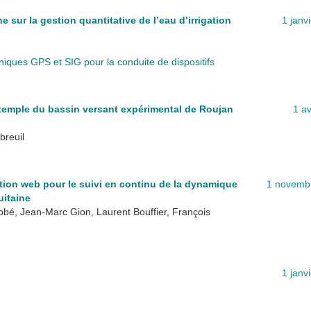
 sur la gestion quantitative de l’eau d’irrigation
1 janv
iques GPS et SIG pour la conduite de dispositifs
Exemple du bassin versant expérimental de Roujan
1 av
breuil
ion web pour le suivi en continu de la dynamique
1 novemb
uitaine
bé, Jean-Marc Gion, Laurent Bouffier, François
1 janv