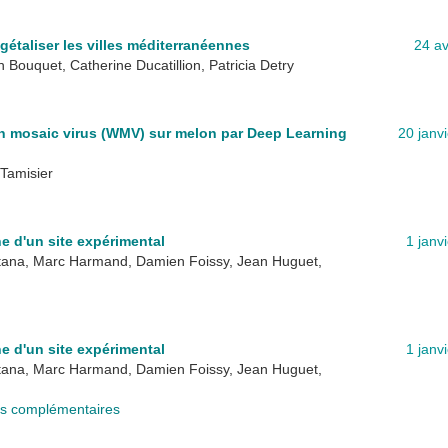
gétaliser les villes méditerranéennes
24 av
 Bouquet, Catherine Ducatillion, Patricia Detry
n mosaic virus (WMV) sur melon par Deep Learning
20 janv
Tamisier
he d'un site expérimental
1 janv
tana, Marc Harmand, Damien Foissy, Jean Huguet,
he d'un site expérimental
1 janv
tana, Marc Harmand, Damien Foissy, Jean Huguet,
els complémentaires