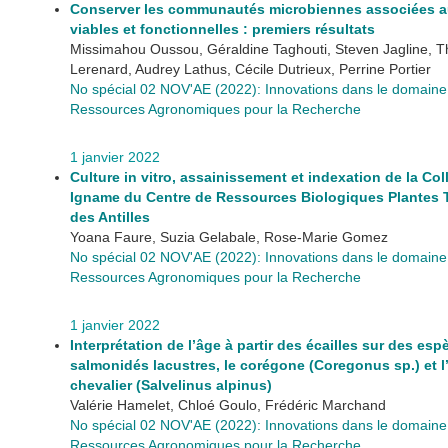
Conserver les communautés microbiennes associées a
viables et fonctionnelles : premiers résultats
Missimahou Oussou, Géraldine Taghouti, Steven Jagline, 
Lerenard, Audrey Lathus, Cécile Dutrieux, Perrine Portier
No spécial 02 NOV'AE (2022): Innovations dans le domaine
Ressources Agronomiques pour la Recherche
1 janvier 2022
Culture in vitro, assainissement et indexation de la Col
Igname du Centre de Ressources Biologiques Plantes 
des Antilles
Yoana Faure, Suzia Gelabale, Rose-Marie Gomez
No spécial 02 NOV'AE (2022): Innovations dans le domaine
Ressources Agronomiques pour la Recherche
1 janvier 2022
Interprétation de l’âge à partir des écailles sur des es
salmonidés lacustres, le corégone (Coregonus sp.) et 
chevalier (Salvelinus alpinus)
Valérie Hamelet, Chloé Goulo, Frédéric Marchand
No spécial 02 NOV'AE (2022): Innovations dans le domaine
Ressources Agronomiques pour la Recherche