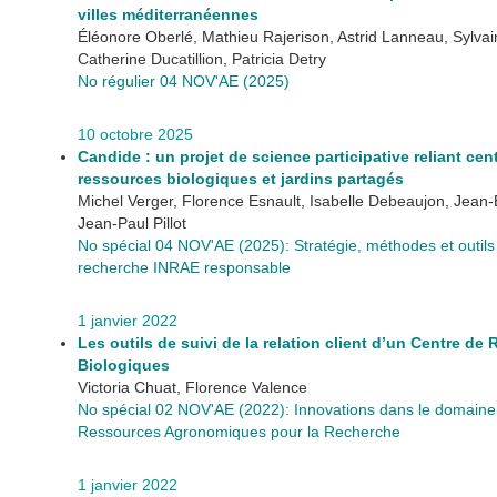
villes méditerranéennes
Éléonore Oberlé, Mathieu Rajerison, Astrid Lanneau, Sylva
Catherine Ducatillion, Patricia Detry
No régulier 04 NOV'AE (2025)
10 octobre 2025
Candide : un projet de science participative reliant cen
ressources biologiques et jardins partagés
Michel Verger, Florence Esnault, Isabelle Debeaujon, Jean-
Jean-Paul Pillot
No spécial 04 NOV'AE (2025): Stratégie, méthodes et outil
recherche INRAE responsable
1 janvier 2022
Les outils de suivi de la relation client d’un Centre de
Biologiques
Victoria Chuat, Florence Valence
No spécial 02 NOV'AE (2022): Innovations dans le domaine
Ressources Agronomiques pour la Recherche
1 janvier 2022