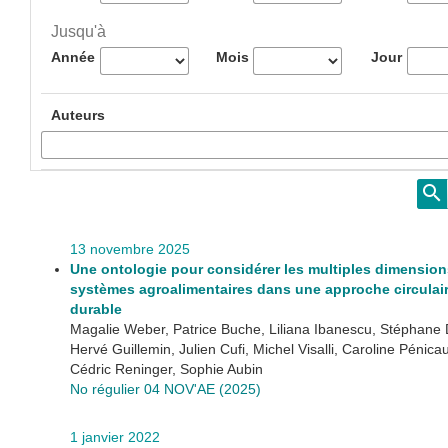
Jusqu'à
Année
Mois
Jour
Auteurs
13 novembre 2025
Une ontologie pour considérer les multiples dimensio
systèmes agroalimentaires dans une approche circulair
durable
Magalie Weber, Patrice Buche, Liliana Ibanescu, Stéphane
Hervé Guillemin, Julien Cufi, Michel Visalli, Caroline Pénica
Cédric Reninger, Sophie Aubin
No régulier 04 NOV'AE (2025)
1 janvier 2022