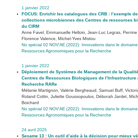
1 janvier 2022
FOCUS: Enrichir les catalogues des CRB : l’exemple de
collections microbiennes des Centres de ressources b
du CIRM
Anne Favel, Emmanuelle Helloin, Jean-Luc Legras, Perrine 
Florence Valence, Michel-Yves Mistou
No spécial 02 NOV'AE (2022): Innovations dans le domaine
Ressources Agronomiques pour la Recherche
1 janvier 2022
Déploiement de Systèmes de Management de la Qualité
Centres de Ressources Biologiques de l’Infrastructure
Recherche RARe
Mélanie Martignon, Valérie Bergheaud, Samuel Buff, Victori
Roland Cottin, Juliette Goussopoulos, Déborah Jardet, Michè
Boichard
No spécial 02 NOV'AE (2022): Innovations dans le domaine
Ressources Agronomiques pour la Recherche
24 avril 2025
Sesame 13 : Un outil d’aide à la décision pour mieux vé