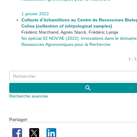
1 janvier 2022
Collecte d’échantillons au Centre de Ressources Biol
Colisa (collection of ichtyological samples)
Frédéric Marchand, Agnès Starck, Frédéric Lange
No spécial 02 NOV'AE (2022): Innovations dans le domaine
Ressources Agronomiques pour la Recherche
1 - 
Recherche avancée
Partager