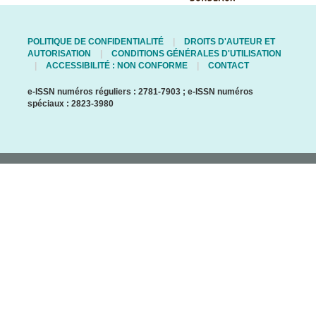
POLITIQUE DE CONFIDENTIALITÉ
DROITS D'AUTEUR ET
AUTORISATION
CONDITIONS GÉNÉRALES D'UTILISATION
ACCESSIBILITÉ : NON CONFORME
CONTACT
e-ISSN numéros réguliers : 2781-7903 ; e-ISSN numéros
spéciaux : 2823-3980