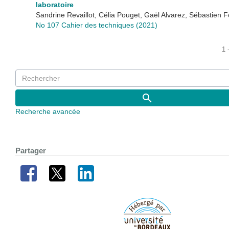
laboratoire
Sandrine Revaillot, Célia Pouget, Gaël Alvarez, Sébastien 
No 107 Cahier des techniques (2021)
1 
Recherche avancée
Partager