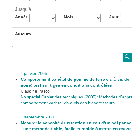
Jusqu'à
Année
Mois
Jour
Auteurs
1 janvier 2005
Comportement variétal de pomme de terre vis-à-vis de 
noire: test sur tiges en conditions contrôlées
Claudine Pasco
No spécial Cahier des techniques (2005): Méthodes d’appré
comportement variétal vis-à-vis des bioagresseurs
1 septembre 2021
Mesurer la capacité de rétention en eau d’un sol par ce
: une méthode fiable, facile et rapide à mettre en œuvr