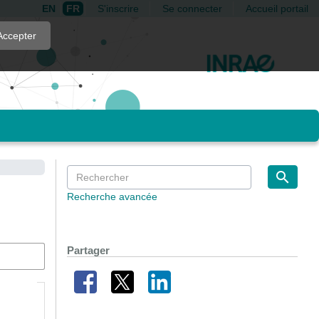
EN
FR
S'inscrire
Se connecter
Accueil portail
Accepter
Recherche avancée
Partager