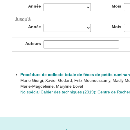
Année
Mois
Jusqu'à
Année
Mois
Auteurs
Procédure de collecte totale de fèces de petits ruminan
Mario Giorgi, Xavier Godard, Fritz Mounoussamy, Madly M
Marie-Magdeleine, Maryline Boval
No spécial Cahier des techniques (2019): Centre de Recher