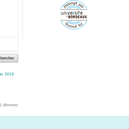
chercher
ier 2019
 1 éléments