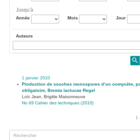
Jusqu'à
Année
Mois
Jour
Auteurs
1 janvier 2010
Production de souches monospores d’un oomycète, pa
obligatoire, Bremia lactucae Regel
Loïc Jean, Brigitte Maisonneuve
No 69 Cahier des techniques (2010)
1 