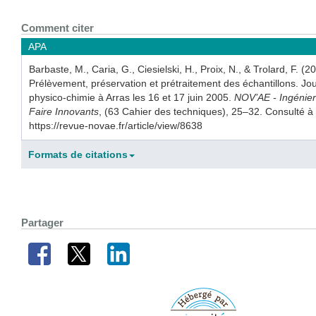
Comment citer
APA
Barbaste, M., Caria, G., Ciesielski, H., Proix, N., & Trolard, F. (2
Prélèvement, préservation et prétraitement des échantillons. Jo
physico-chimie à Arras les 16 et 17 juin 2005.
NOV’AE - Ingénieri
Faire Innovants
, (63 Cahier des techniques), 25–32. Consulté à 
https://revue-novae.fr/article/view/8638
Formats de citations
Partager