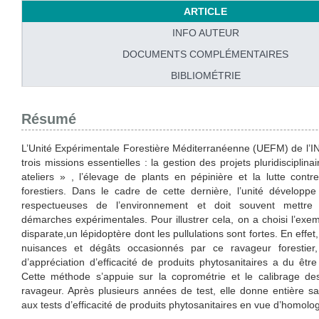
ARTICLE
INFO AUTEUR
DOCUMENTS COMPLÉMENTAIRES
BIBLIOMÉTRIE
Résumé
L’Unité Expérimentale Forestière Méditerranéenne (UEFM) de l’I
trois missions essentielles : la gestion des projets pluridisciplina
ateliers » , l’élevage de plants en pépinière et la lutte contr
forestiers. Dans le cadre de cette dernière, l’unité dévelop
respectueuses de l’environnement et doit souvent mettre
démarches expérimentales. Pour illustrer cela, on a choisi l’ex
disparate,un lépidoptère dont les pullulations sont fortes. En effet
nuisances et dégâts occasionnés par ce ravageur forestie
d’appréciation d’efficacité de produits phytosanitaires a du êtr
Cette méthode s’appuie sur la coprométrie et le calibrage de
ravageur. Après plusieurs années de test, elle donne entière sa
aux tests d’efficacité de produits phytosanitaires en vue d’homolog