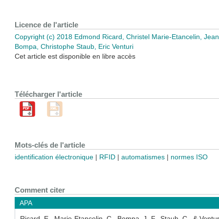
Licence de l'article
Copyright (c) 2018 Edmond Ricard, Christel Marie-Etancelin, Jea
Bompa, Christophe Staub, Eric Venturi
Cet article est disponible en libre accès
Télécharger l'article
Mots-clés de l'article
identification électronique
RFID
automatismes
normes ISO
Comment citer
APA
Ricard, E., Marie-Etancelin, C., Bompa, J.-F., Staub, C., & Ventur