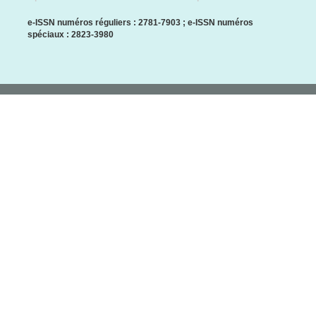
e-ISSN numéros réguliers : 2781-7903 ; e-ISSN numéros
spéciaux : 2823-3980