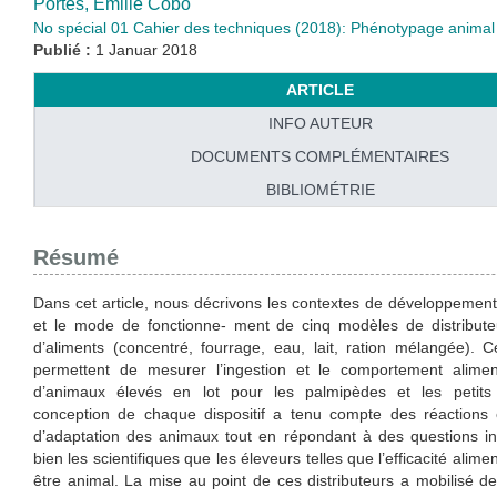
Portes,
Emilie Cobo
No spécial 01 Cahier des techniques (2018): Phénotypage animal
Publié :
1 Januar 2018
ARTICLE
INFO AUTEUR
DOCUMENTS COMPLÉMENTAIRES
BIBLIOMÉTRIE
Résumé
Dans cet article, nous décrivons les contextes de développement
et le mode de fonctionne- ment de cinq modèles de distribut
d’aliments (concentré, fourrage, eau, lait, ration mélangée). C
permettent de mesurer l’ingestion et le comportement aliment
d’animaux élevés en lot pour les palmipèdes et les petits
conception de chaque dispositif a tenu compte des réactions 
d’adaptation des animaux tout en répondant à des questions in
bien les scientifiques que les éleveurs telles que l’efficacité alimen
être animal. La mise au point de ces distributeurs a mobilisé 