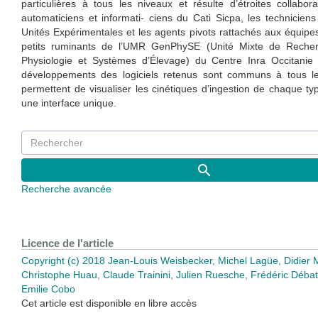
particulières à tous les niveaux et résulte d’étroites collabor
automaticiens et informati- ciens du Cati Sicpa, les technicien
Unités Expérimentales et les agents pivots rattachés aux équipe
petits ruminants de l’UMR GenPhySE (Unité Mixte de Reche
Physiologie et Systèmes d’Élevage) du Centre Inra Occitanie
développements des logiciels retenus sont communs à tous les
permettent de visualiser les cinétiques d’ingestion de chaque ty
une interface unique.
Recherche avancée
Licence de l'article
Copyright (c) 2018 Jean-Louis Weisbecker, Michel Lagüe, Didier 
Christophe Huau, Claude Trainini, Julien Ruesche, Frédéric Débat
Emilie Cobo
Cet article est disponible en libre accès