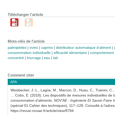
Télécharger l'article
Mots-clés de l'article
palmipèdes
ovins
caprins
distributeur automatique d’aliment
consommation individuelle
efficacité alimentaire
comportement a
concentré
fourrage
eau
lait
Comment citer
APA
Weisbecker, J.-L., Lagüe, M., Marcon, D., Huau, C., Trainini, C.,
… Cobo, E. (2018). Les dispositifs de mesures individuelles de l
consommation d’aliments.
NOV’AE - Ingénierie Et Savoir-Faire 
(spécial 01 Cahier des techniques), 117–128. Consulté à l’adre
https://revue-novae.fr/article/view/8784