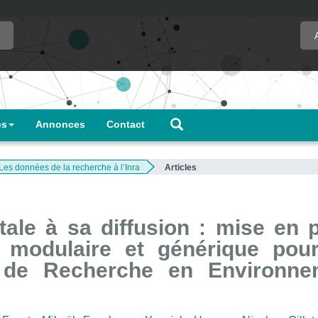
es
Annonces
Contact
Les données de la recherche à l’Inra
Articles
ale à sa diffusion : mise en 
 modulaire et générique pour
e de Recherche en Environne