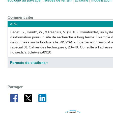
écologie du paysage
relevés de terrain
avifaune
modélisation
Comment citer
APA
Ladet, S., Heintz, W., & Rasplus, V. (2010). DynaforNet, un sys
d’information pour un site de recherche à long terme. Exemple d
de données sur la biodiversité.
NOV’AE - Ingénierie Et Savoir-Fa
(spécial 01 Cahier des techniques), 23–40. Consulté à l’adresse 
novae.fr/article/view/8910
Formats de citations
Partager