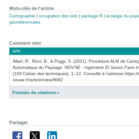
Mots-clés de l'article
Cartographie
occupation des sols
package R
écologie du pay
géoréférencées
Comment citer
APA
Allart, R., Ricci, B., & Poggi, S. (2021). Procédure ALM de Carto
Automatique du Paysage.
NOV’AE - Ingénierie Et Savoir-Faire 
(103 Cahier des techniques), 1–12. Consulté à l’adresse https://
novae.fr/article/view/9082
Formats de citations
Partager