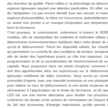
des données de qualité. Parmi celles-ci, la phénologie du débou
espèces ligneuses requiert une attention particulière. En effet, c
de l’adaptation n’a pas encore dévoilé tous ses secrets et not
espèces photosensibles, le hêtre en l’occurrence, potentielleme
un avenir très proche à un manque d’exposition aux températur
lever la dormance.
C’est pourquoi, la communauté, notamment à travers le S
mobilise, afin de standardiser les matériels et méthodes utilisés 
déterminants environnementaux impliqués dans cette phase de
qu’est le débourrement. Parmi les dispositifs utilisés, les cham
qui permettent un contrôle fin des conditions de lumière, tempéra
afin de tester des hypothèses jouent un rôle très important. La
programmation et de la caractérisation de l’environnement de c
capitale. Nous proposons dans cet article d’explorer comment 
doit être appréhendée dans les expériences sur le débourrem
ligneuses mobilisant de telles chambres. Nous avons pu montrer
primordial d’opérer avec une intensité lumineuse et une photopé
pour obtenir un taux de débourrement et une durée moyenne d
nécessaires à l’appréciation de la levée de dormance, et (ii) qu
LED est une très bonne alternative pour étudier ces process
cohérence les études et les actions de minimisation de l’impact
du fait des économies d’énergie importantes qu’elle permet 