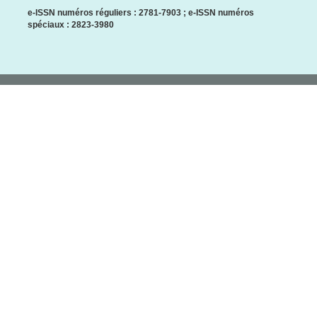
e-ISSN numéros réguliers : 2781-7903 ; e-ISSN numéros
spéciaux : 2823-3980