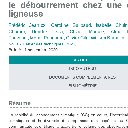
le débourrement chez une 
ligneuse
Frédéric Jean
,
Caroline Guilbaud,
Isabelle Chui
Charrier,
Hendrik Davi,
Olivier Marloie,
Aline
Thévenet,
Mehdi Pringarbe,
Olivier Gilg,
William Brunetto
No 102 Cahier des techniques (2020)
Publié :
1 septembre 2020
ARTICLE
INFO AUTEUR
DOCUMENTS COMPLÉMENTAIRES
BIBLIOMÉTRIE
Résumé
La rapidité du changement climatique (CC) en cours, l’incertit
climatiques et la diversité des réponses des espèces au 
communauté scientifique à accroître le volume des observation