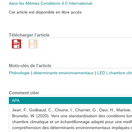
dans les Mêmes Conditions 4.0 International
.
Cet article est disponible en libre accès
Télécharger l'article
Mots-clés de l'article
Phénologie
déterminants environnementaux
LED
chambre cli
Comment citer
APA
Jean, F., Guilbaud, C., Chuine, I., Charrier, G., Davi, H., Marloie
Brunetto, W. (2020). Vers une standardisation des conditions l
chambre climatique et un échantillonnage adapté pour une meil
compréhension des déterminants environnementaux impliqués d