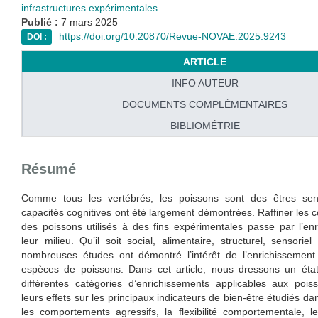
infrastructures expérimentales
Publié :
7 mars 2025
https://doi.org/10.20870/Revue-NOVAE.2025.9243
DOI :
ARTICLE
INFO AUTEUR
DOCUMENTS COMPLÉMENTAIRES
BIBLIOMÉTRIE
Résumé
Comme tous les vertébrés, les poissons sont des êtres sens
capacités cognitives ont été largement démontrées. Raffiner les c
des poissons utilisés à des fins expérimentales passe par l’en
leur milieu. Qu’il soit social, alimentaire, structurel, sensoriel
nombreuses études ont démontré l’intérêt de l’enrichissement
espèces de poissons. Dans cet article, nous dressons un éta
différentes catégories d’enrichissements applicables aux pois
leurs effets sur les principaux indicateurs de bien-être étudiés dans
les comportements agressifs, la flexibilité comportementale, 