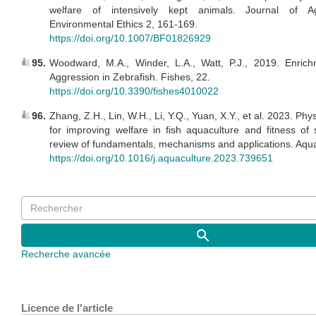
welfare of intensively kept animals. Journal of Ag
Environmental Ethics 2, 161-169.
https://doi.org/10.1007/BF01826929
95.
Woodward, M.A., Winder, L.A., Watt, P.J., 2019. Enrich
Aggression in Zebrafish. Fishes, 22.
https://doi.org/10.3390/fishes4010022
96.
Zhang, Z.H., Lin, W.H., Li, Y.Q., Yuan, X.Y., et al. 2023. Ph
for improving welfare in fish aquaculture and fitness of 
review of fundamentals, mechanisms and applications. Aqua
https://doi.org/10.1016/j.aquaculture.2023.739651
Recherche avancée
Licence de l'article