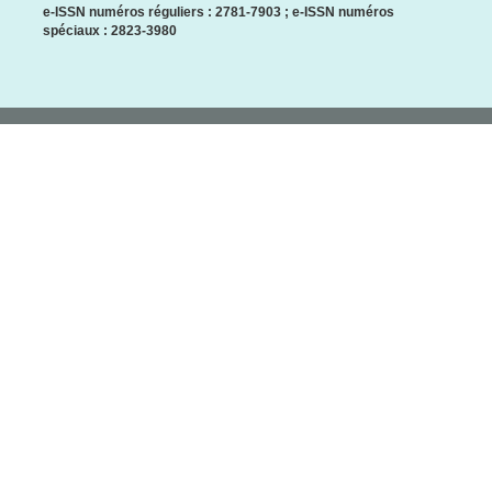
e-ISSN numéros réguliers : 2781-7903 ; e-ISSN numéros
spéciaux : 2823-3980