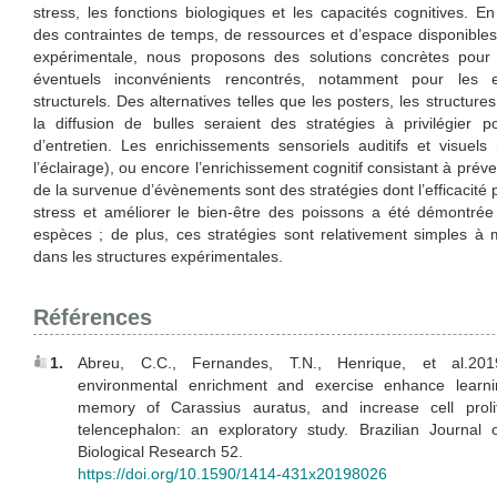
stress, les fonctions biologiques et les capacités cognitives. 
des contraintes de temps, de ressources et d’espace disponibles
expérimentale, nous proposons des solutions concrètes pour 
éventuels inconvénients rencontrés, notamment pour les e
structurels. Des alternatives telles que les posters, les structur
la diffusion de bulles seraient des stratégies à privilégier po
d’entretien. Les enrichissements sensoriels auditifs et visuels
l’éclairage), ou encore l’enrichissement cognitif consistant à préve
de la survenue d’évènements sont des stratégies dont l’efficacité 
stress et améliorer le bien-être des poissons a été démontrée
espèces ; de plus, ces stratégies sont relativement simples à 
dans les structures expérimentales.
Références
1.
Abreu, C.C., Fernandes, T.N., Henrique, et al.2019
environmental enrichment and exercise enhance learni
memory of Carassius auratus, and increase cell prolif
telencephalon: an exploratory study. Brazilian Journal
Biological Research 52.
https://doi.org/10.1590/1414-431x20198026