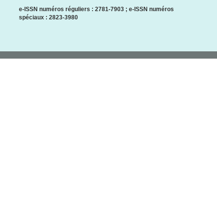
e-ISSN numéros réguliers : 2781-7903 ; e-ISSN numéros
spéciaux : 2823-3980