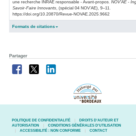
une recherche INRAE responsable - Avant-propos.
NOV’AE - Ing
Savoir-Faire Innovants
, (spécial 04 NOV’AE), 9–11.
https://doi.org/10.20870/Revue-NOVAE.2025.9662
Formats de citations
Partager
POLITIQUE DE CONFIDENTIALITÉ
DROITS D'AUTEUR ET
AUTORISATION
CONDITIONS GÉNÉRALES D'UTILISATION
ACCESSIBILITÉ : NON CONFORME
CONTACT