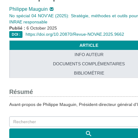
Philippe Mauguin
No spécial 04 NOV'AE (2025): Stratégie, méthodes et outils pou
INRAE responsable
Publié :
6 October 2025
https://doi.org/10.20870/Revue-NOVAE.2025.9662
DOI :
ARTICLE
INFO AUTEUR
DOCUMENTS COMPLÉMENTAIRES
BIBLIOMÉTRIE
Résumé
Avant-propos de Philippe Mauguin, Président-directeur général d