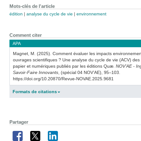
Mots-clés de l'article
édition
analyse du cycle de vie
environnement
Comment citer
APA
Magnet, M. (2025). Comment évaluer les impacts environneme
ouvrages scientifiques ? Une analyse du cycle de vie (ACV) des
papier et numériques publiés par les éditions Quæ.
NOV’AE - Ing
Savoir-Faire Innovants
, (spécial 04 NOV’AE), 95–103.
https://doi.org/10.20870/Revue-NOVAE.2025.9681
Formats de citations
Partager