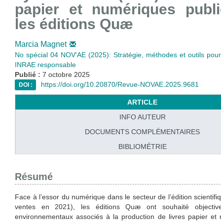
papier et numériques publ
les éditions Quæ
Marcia Magnet
No spécial 04 NOV'AE (2025): Stratégie, méthodes et outils pou
INRAE responsable
Publié :
7 octobre 2025
https://doi.org/10.20870/Revue-NOVAE.2025.9681
DOI :
ARTICLE
INFO AUTEUR
DOCUMENTS COMPLÉMENTAIRES
BIBLIOMÉTRIE
Résumé
Face à l’essor du numérique dans le secteur de l’édition scientif
ventes en 2021), les éditions Quæ ont souhaité objectiv
environnementaux associés à la production de livres papier et