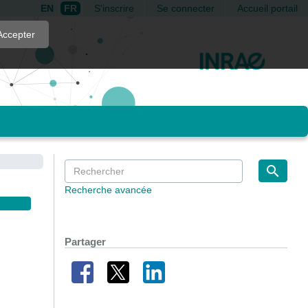
EN
FR
S'inscrire
Se connecter
Accueil portail
Accepter
Recherche avancée
Partager