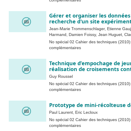
complémentaires
Gérer et organiser les données 
recherche d'un site expérimen
Jean-Marie Trommenschlager, Etienne Gaujo
Harmand, Damien Foissy, Jean Huguet, Cl
No spécial 02 Cahier des techniques (2010):
complémentaires
Technique d’empochage de jeu
réalisation de croisements con
Guy Roussel
No spécial 02 Cahier des techniques (2010):
complémentaires
Prototype de mini-récolteuse d
Paul Laurent, Eric Lecloux
No spécial 02 Cahier des techniques (2010):
complémentaires