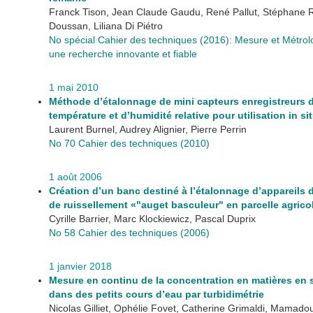
Franck Tison, Jean Claude Gaudu, René Pallut, Stéphane 
Doussan, Liliana Di Piétro
No spécial Cahier des techniques (2016): Mesure et Métrol
une recherche innovante et fiable
1 mai 2010
Méthode d’étalonnage de mini capteurs enregistreurs 
température et d’humidité relative pour utilisation in si
Laurent Burnel, Audrey Alignier, Pierre Perrin
No 70 Cahier des techniques (2010)
1 août 2006
Création d’un banc destiné à l’étalonnage d’appareils
de ruissellement «"auget basculeur" en parcelle agrico
Cyrille Barrier, Marc Klockiewicz, Pascal Duprix
No 58 Cahier des techniques (2006)
1 janvier 2018
Mesure en continu de la concentration en matières en
dans des petits cours d’eau par turbidimétrie
Nicolas Gilliet, Ophélie Fovet, Catherine Grimaldi, Mamad