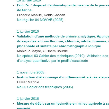
16 janvier 2026
Pou.Pâ. : dispositif automatique de mesure de la pous
de farine
Frédéric Mabille, Denis Cassan
No régulier 04 NOV'AE (2025)
1 janvier 2010
Validation d’une méthode de chimie analytique. Applic
dosage des anions fluorure, chlorure, nitrite, bromure, n
phosphate et sulfate par chromatographie ionique
Monique Mayor, Guilhem Bourrié
No spécial 03 Cahier des techniques (2010): Validation de
d'analyse quantitative par le profil d'exactitude
1 novembre 2005
Instruction d’étalonnage d’un thermomètre à résistanc
Olivier Marloie
No 56 Cahier des techniques (2005)
1 janvier 2016
Mesure de débit sur un lysimètre en milieu agricole à s
remanié