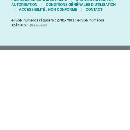
AUTORISATION
CONDITIONS GÉNÉRALES D'UTILISATION
ACCESSIBILITÉ : NON CONFORME
CONTACT
e-ISSN numéros réguliers : 2781-7903 ; e-ISSN numéros
spéciaux : 2823-3980