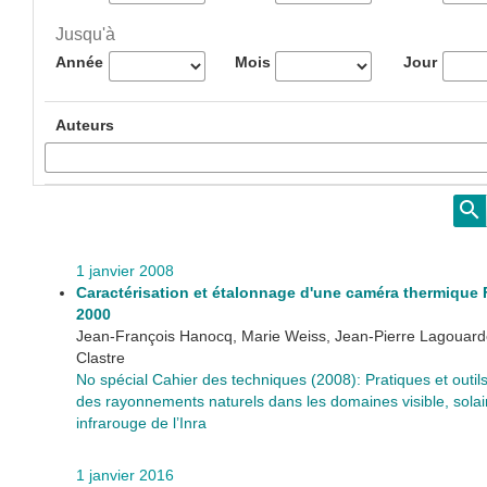
Jusqu'à
Année
Mois
Jour
Auteurs
1 janvier 2008
Caractérisation et étalonnage d'une caméra thermique 
2000
Jean-François Hanocq, Marie Weiss, Jean-Pierre Lagouarde
Clastre
No spécial Cahier des techniques (2008): Pratiques et outi
des rayonnements naturels dans les domaines visible, solai
infrarouge de l’Inra
1 janvier 2016