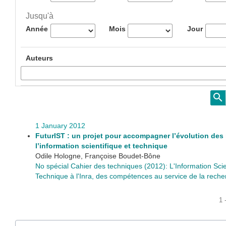
Jusqu'à
Année
Mois
Jour
Auteurs
1 January 2012
FuturIST : un projet pour accompagner l’évolution des 
l’information scientifique et technique
Odile Hologne, Françoise Boudet-Bône
No spécial Cahier des techniques (2012): L'Information Scie
Technique à l'Inra, des compétences au service de la reche
1 