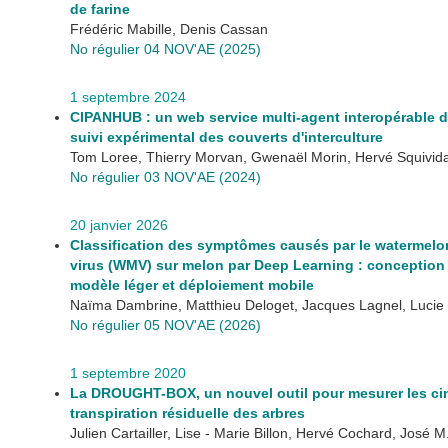
de farine
Frédéric Mabille, Denis Cassan
No régulier 04 NOV'AE (2025)
1 septembre 2024
CIPANHUB : un web service multi-agent interopérable 
suivi expérimental des couverts d'interculture
Tom Loree, Thierry Morvan, Gwenaël Morin, Hervé Squivid
No régulier 03 NOV'AE (2024)
20 janvier 2026
Classification des symptômes causés par le watermel
virus (WMV) sur melon par Deep Learning : conception
modèle léger et déploiement mobile
Naïma Dambrine, Matthieu Deloget, Jacques Lagnel, Lucie 
No régulier 05 NOV'AE (2026)
1 septembre 2020
La DROUGHT-BOX, un nouvel outil pour mesurer les ci
transpiration résiduelle des arbres
Julien Cartailler, Lise - Marie Billon, Hervé Cochard, José M