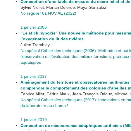
Conception d’une table de mesure du micro relief et de
Sylvie Niollet, Florian Delerue, Maya Gonzalez
No régulier 01 NOV'AE (2022)
1 janvier 2006
"Le stick hypoxie" Une nouvelle méthode pour mesure
l’oxygénation du lit des rivières
Julien Tremblay
No spécial Cahier des techniques (2006): Méthodes et outil
l’observation et l’évaluation des milieux forestiers, prairiaux 
aquatiques
1 janvier 2017
Aménagement du territoire et observatoires multi-sites
comprendre le comportement des colonies d’abeilles me
Fabrice Allier, Cédric Alaux, Jean-François Odoux, Mickaël
No spécial Cahier des techniques (2017): Innovations ento
du laboratoire au champ !
1 janvier 2019
Conception de mésocosmes édaphiques artificiels (ME