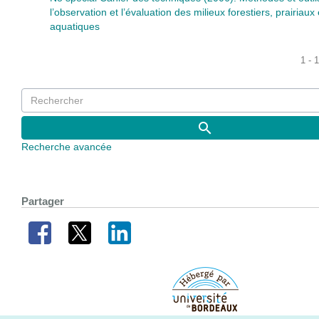
l’observation et l’évaluation des milieux forestiers, prairiaux 
aquatiques
1 - 
Recherche avancée
Partager