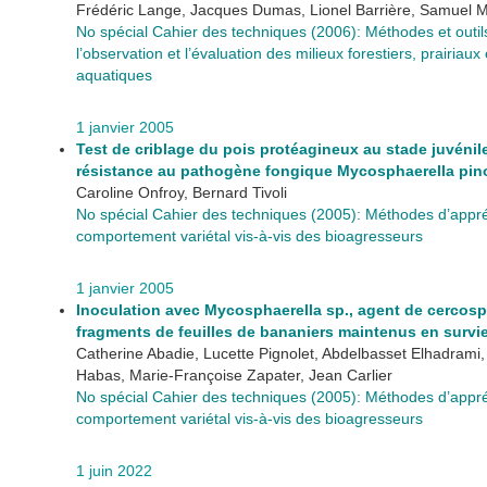
Frédéric Lange, Jacques Dumas, Lionel Barrière, Samuel M
No spécial Cahier des techniques (2006): Méthodes et outil
l’observation et l’évaluation des milieux forestiers, prairiaux 
aquatiques
1 janvier 2005
Test de criblage du pois protéagineux au stade juvénil
résistance au pathogène fongique Mycosphaerella pi
Caroline Onfroy, Bernard Tivoli
No spécial Cahier des techniques (2005): Méthodes d’appré
comportement variétal vis-à-vis des bioagresseurs
1 janvier 2005
Inoculation avec Mycosphaerella sp., agent de cercosp
fragments de feuilles de bananiers maintenus en survi
Catherine Abadie, Lucette Pignolet, Abdelbasset Elhadrami
Habas, Marie-Françoise Zapater, Jean Carlier
No spécial Cahier des techniques (2005): Méthodes d’appré
comportement variétal vis-à-vis des bioagresseurs
1 juin 2022