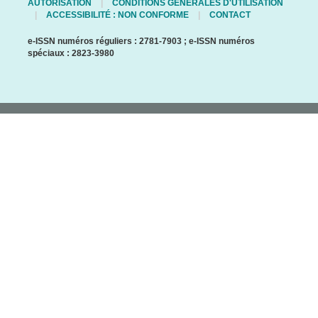
AUTORISATION
CONDITIONS GÉNÉRALES D'UTILISATION
ACCESSIBILITÉ : NON CONFORME
CONTACT
e-ISSN numéros réguliers : 2781-7903 ; e-ISSN numéros
spéciaux : 2823-3980