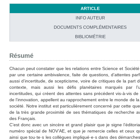
ARTICLE
INFO AUTEUR
DOCUMENTS COMPLÉMENTAIRES
BIBLIOMÉTRIE
Résumé
Chacun peut constater que les relations entre Science et Sociét
par une certaine ambivalence, faite de questions, d’attentes parf
aussi d’incertitude, de scepticisme, voire de critiques de la part 
contexte, mais aussi les défis planétaires marqués par l’
incertitudes, qui créent des attentes sans précédent vis-à-vis de
de l’innovation, appellent au rapprochement entre le monde de la
société. Notre institut est particulièrement concerné par cette que
de la très grande proximité de ses thématiques de recherche av
des Français.
C’est donc avec un sincère et grand plaisir que je signe l’éditori
numéro spécial de NOV’AE, et que je remercie celles et ceux qui
ainsi que tou·te·s les collègues impliqué·e·s dans des démarche